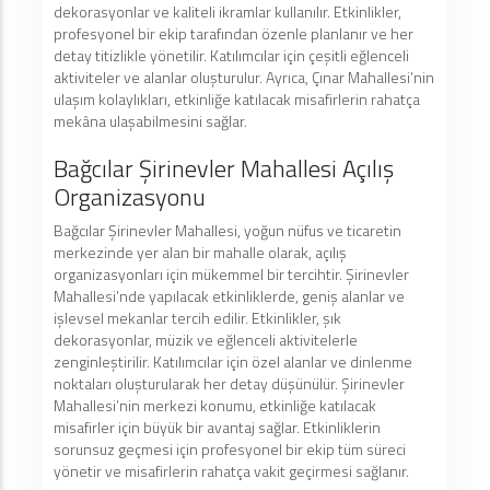
dekorasyonlar ve kaliteli ikramlar kullanılır. Etkinlikler,
profesyonel bir ekip tarafından özenle planlanır ve her
detay titizlikle yönetilir. Katılımcılar için çeşitli eğlenceli
aktiviteler ve alanlar oluşturulur. Ayrıca, Çınar Mahallesi’nin
ulaşım kolaylıkları, etkinliğe katılacak misafirlerin rahatça
mekâna ulaşabilmesini sağlar.
Bağcılar Şirinevler Mahallesi Açılış
Organizasyonu
Bağcılar Şirinevler Mahallesi, yoğun nüfus ve ticaretin
merkezinde yer alan bir mahalle olarak, açılış
organizasyonları için mükemmel bir tercihtir. Şirinevler
Mahallesi’nde yapılacak etkinliklerde, geniş alanlar ve
işlevsel mekanlar tercih edilir. Etkinlikler, şık
dekorasyonlar, müzik ve eğlenceli aktivitelerle
zenginleştirilir. Katılımcılar için özel alanlar ve dinlenme
noktaları oluşturularak her detay düşünülür. Şirinevler
Mahallesi’nin merkezi konumu, etkinliğe katılacak
misafirler için büyük bir avantaj sağlar. Etkinliklerin
sorunsuz geçmesi için profesyonel bir ekip tüm süreci
yönetir ve misafirlerin rahatça vakit geçirmesi sağlanır.