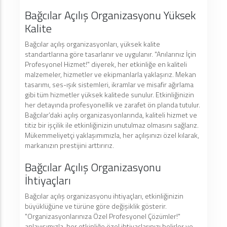
Bağcılar Açılış Organizasyonu Yüksek
Kalite
Bağcılar açılış organizasyonları, yüksek kalite
standartlarına göre tasarlanır ve uygulanır. "Anılarınız İçin
Profesyonel Hizmet!" diyerek, her etkinliğe en kaliteli
malzemeler, hizmetler ve ekipmanlarla yaklaşırız. Mekan
tasarımı, ses-ışık sistemleri, ikramlar ve misafir ağırlama
gibi tüm hizmetler yüksek kalitede sunulur. Etkinliğinizin
her detayında profesyonellik ve zarafet ön planda tutulur.
Bağcılar’daki açılış organizasyonlarında, kaliteli hizmet ve
titiz bir işçilik ile etkinliğinizin unutulmaz olmasını sağlarız.
Mükemmeliyetçi yaklaşımımızla, her açılışınızı özel kılarak,
markanızın prestijini arttırırız.
Bağcılar Açılış Organizasyonu
İhtiyaçları
Bağcılar açılış organizasyonu ihtiyaçları, etkinliğinizin
büyüklüğüne ve türüne göre değişiklik gösterir.
"Organizasyonlarınıza Özel Profesyonel Çözümler!"
anlayışımızla, her etkinliğe özel ihtiyaçlarınızı belirler ve