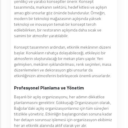
yenilikçi ve yaratıcı konseptler önerir. Konsept
tasarımında, markanın sektörü, hedef kitlesi ve açılışın
amacı gibi unsurlar göz önünde bulundurulur. Örneğin,
modern bir teknoloji mağazasının açılışında yüksek
teknoloji ve inovasyon temalı bir konsept tercih
edilebilirken, bir restoranın açılışında daha sıcak ve
samimi bir atmosfer yaratılabilir.
Konsept tasarımının ardından, etkinlik mekânının düzeni
başlar. Konukların rahatça dolaşabileceği, etkileyici bir
atmosferin oluşturulacağı bir mekan planı yapılır. Yeri
gelmişken, mekânın ışıklandırılması, renk seçimleri, masa
düzenlemeleri ve dekorasyon gibi unsurlar da
etkinliğinizin atmosferini belirleyecek önemli unsurlardır.
Profesyonel Planlama ve Yönetim
Başarılı bir açılış organizasyonu, her adımın dikkatlice
planlanmasını gerektirir. Gökkuşağı Organizasyon olarak,
Bağcılar’daki açılış organizasyonlarınız için tüm süreçleri
titizlikle yönetiriz. Etkinliğin başlangıcından sonuna kadar
her detayın sorunsuz işlemesi için organizasyon ekibimiz
her an etkinlik alanında aktif olarak yer alır.