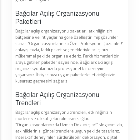
Bağcılar Açılış Organizasyonu
Paketleri
Bağcılar açılış organizasyonu paketleri, etkinliğinizin
bütçesine ve ihtiyaçlarına göre özelleştirilmiş çözümler
sunar. "Organizasyonlarınıza Özel Profesyonel Çözümler!"
anlayışımızla, farklı paket seçenekleriyle açılışınızı
mükemmel şekilde organize ederiz. Farklı hizmetleri bir
araya getiren paketler sayesinde, Bağcılar’daki açılış
organizasyonlarınızda profesyonel bir deneyim
yaşarsınız. İhtiyacınıza uygun paketlerle, etkinliğinizin
kusursuz geçmesini sağlarız.
Bağcılar Açılış Organizasyonu
Trendleri
Bağcılar açılış organizasyonu trendleri, etkinliğinizin
modern ve dikkat çekici olmasını sağlar.
"Organizasyonlarınızda Uzman Dokunuşlar!" sloganımızla,
etkinliklerinizi güncel trendlere uygun şekilde tasarlarız.
Interaktif deneyimler, sürdürülebilir dekorasyon, dijital