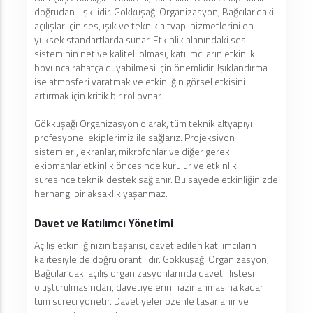
doğrudan ilişkilidir. Gökkuşağı Organizasyon, Bağcılar’daki
açılışlar için ses, ışık ve teknik altyapı hizmetlerini en
yüksek standartlarda sunar. Etkinlik alanındaki ses
sisteminin net ve kaliteli olması, katılımcıların etkinlik
boyunca rahatça duyabilmesi için önemlidir. Işıklandırma
ise atmosferi yaratmak ve etkinliğin görsel etkisini
artırmak için kritik bir rol oynar.
Gökkuşağı Organizasyon olarak, tüm teknik altyapıyı
profesyonel ekiplerimiz ile sağlarız. Projeksiyon
sistemleri, ekranlar, mikrofonlar ve diğer gerekli
ekipmanlar etkinlik öncesinde kurulur ve etkinlik
süresince teknik destek sağlanır. Bu sayede etkinliğinizde
herhangi bir aksaklık yaşanmaz.
Davet ve Katılımcı Yönetimi
Açılış etkinliğinizin başarısı, davet edilen katılımcıların
kalitesiyle de doğru orantılıdır. Gökkuşağı Organizasyon,
Bağcılar’daki açılış organizasyonlarında davetli listesi
oluşturulmasından, davetiyelerin hazırlanmasına kadar
tüm süreci yönetir. Davetiyeler özenle tasarlanır ve