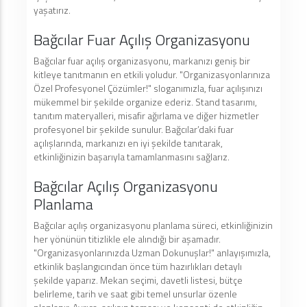
yaşatırız.
Bağcılar Fuar Açılış Organizasyonu
Bağcılar fuar açılış organizasyonu, markanızı geniş bir
kitleye tanıtmanın en etkili yoludur. "Organizasyonlarınıza
Özel Profesyonel Çözümler!" sloganımızla, fuar açılışınızı
mükemmel bir şekilde organize ederiz. Stand tasarımı,
tanıtım materyalleri, misafir ağırlama ve diğer hizmetler
profesyonel bir şekilde sunulur. Bağcılar’daki fuar
açılışlarında, markanızı en iyi şekilde tanıtarak,
etkinliğinizin başarıyla tamamlanmasını sağlarız.
Bağcılar Açılış Organizasyonu
Planlama
Bağcılar açılış organizasyonu planlama süreci, etkinliğinizin
her yönünün titizlikle ele alındığı bir aşamadır.
"Organizasyonlarınızda Uzman Dokunuşlar!" anlayışımızla,
etkinlik başlangıcından önce tüm hazırlıkları detaylı
şekilde yaparız. Mekan seçimi, davetli listesi, bütçe
belirleme, tarih ve saat gibi temel unsurlar özenle