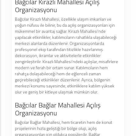
Bağcılar Kirazlı Mahallesi Açılış
Organizasyonu
Bağcılar Kirazlı Mahallesi, özellikle ulaşım imkanları ve
yoğun nüfusu ile bilinir, bu da açılış organizasyonları için
mükemmel bir avantaj sağlar. Kirazlı Mahallesi’nde
yapılacak etkinlikler, katılımcıların rahatlıkla ulaşabileceği
merkezi alanlarda düzenlenir. Organizasyonlarda
profesyonel ekip tarafından titizlikle hazırlanmış
dekorasyon, ikramlar ve aktivitelerle etkinlikler
zenginleştirilir. Kirazlı Mahallesi’ndeki açılışlar, misafirlere
modern ve ferah bir ortam sunar. Katılımcıların hem
rahatça dolaşabileceği hem de eğlenceli zaman
geçirebileceği etkinlikler düzenlenir. Ayrıca, bölgenin
merkezi konumu sayesinde, etkinliklere katılım yüksek
olur ve geniş bir kitleye ulaşmak mümkün olur.
Bağcılar Bağlar Mahallesi Açılış
Organizasyonu
Bağcılar Bağlar Mahallesi, hem ticaretin hem de konut
projelerinin hızla geliştiği bir bölge olup, açılış
organizasyonları için oldukça popülerdir. Bağlar