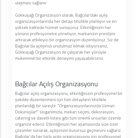
ulaşması sağlanır.
Gökkuşağı Organizasyon olarak, Bağcılar’daki açılış
organizasyonlarında her detayı titizlikle planlıyor ve en
yüksek kalitede hizmet sunuyoruz. Etkinliğinizin her
yönünü profesyonelce yönetiyor, markanızın prestijini
artıracak etkileyici bir organizasyon düzenliyoruz. Siz de
Bağcılar’da açılışınızı unutulmaz kılmak istiyorsanız,
Gökkuşağı Organizasyon ile çalışarak her yönüyle
mükemmel bir etkinlik deneyimi yaşayabilirsiniz.
Bağcılar Açılış Organizasyonu
Bağcılar açılış organizasyonu, etkinliğinizin profesyonel bir
şekilde düzenlenmesi için tüm detayların titizlikle
planlandığı bir süreçtir. "Organizasyonlarınızda Uzman
Dokunuşlar!" sloganımızla, mekan seçimi, dekorasyon,
catering ve davetli listesi gibi tüm önemli unsurları özenle
organize ederiz. Etkinliğinizin her aşamasında size özel
çözümler sunarak, açılışınızın kusursuz geçmesini sağlarız.
Bağcılar'da her türlü açılış organizasyonu için profesyonel