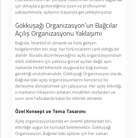
için detaylara gösterdiğimiz özen ve profesyonel
yaklaşımımızla, açılışınızı başarıyla gerçekleştiriyoruz.
Gökkuşağı Organizasyon’un Bağcılar
Açılış Organizasyonu Yaklaşımı
Bağcılar, İstanbul’un dinamik ve hızla gelişen
bölgelerinden biri olup, her türlü ticaretin canlı olduğu bir
alandır. Burada düzenleyeceğiniz açılış organizasyonunun
etkili olabilmesi için yalnızca görsel açıdan değil, aynı
zamanda hedef kitlenizle duygusal bir bağ kurması
gerektiği unutulmamalıdır. Gökkuşağı Organizasyon olarak,
Bağcılar’daki açılış organizasyonlarını benzersiz bir
deneyime dönüştürmek için çalışıyoruz. Her açılış etkinliği,
o markanın hikayesini anlatan, misafirleri cezbeden ve
uzun süre hafızalarda kalan bir etkinlik olmalıdır.
Özel Konsept ve Tema Tasarımı
Açılış organizasyonlarında en önemli adımlardan biri,
etkinliğe uygun bir konsept belirlemektir. Gökkuşağı
Organizasyon, Bağcılar’daki açılışlar için her zaman