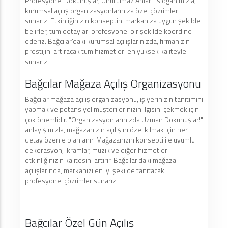
Profesyonel Dokunuşlar, Unutulmaz Anlar!" sloganımızla,
kurumsal açılış organizasyonlarınıza özel çözümler
sunarız. Etkinliğinizin konseptini markanıza uygun şekilde
belirler, tüm detayları profesyonel bir şekilde koordine
ederiz. Bağcılar’daki kurumsal açılışlarınızda, firmanızın
prestijini artıracak tüm hizmetleri en yüksek kaliteyle
sunarız.
Bağcılar Mağaza Açılış Organizasyonu
Bağcılar mağaza açılış organizasyonu, iş yerinizin tanıtımını
yapmak ve potansiyel müşterilerinizin ilgisini çekmek için
çok önemlidir. "Organizasyonlarınızda Uzman Dokunuşlar!"
anlayışımızla, mağazanızın açılışını özel kılmak için her
detay özenle planlanır. Mağazanızın konsepti ile uyumlu
dekorasyon, ikramlar, müzik ve diğer hizmetler
etkinliğinizin kalitesini artırır. Bağcılar’daki mağaza
açılışlarında, markanızı en iyi şekilde tanıtacak
profesyonel çözümler sunarız.
Bağcılar Özel Gün Açılış