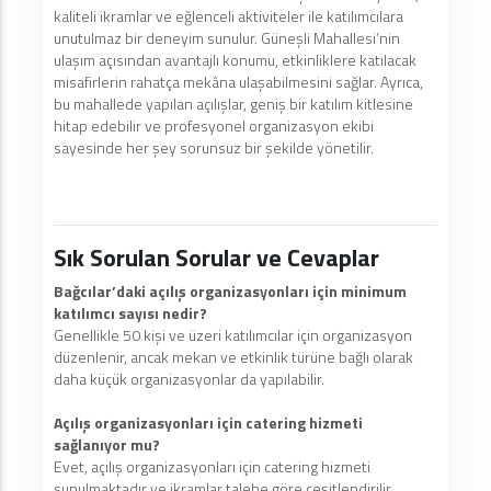
kaliteli ikramlar ve eğlenceli aktiviteler ile katılımcılara
unutulmaz bir deneyim sunulur. Güneşli Mahallesi’nin
ulaşım açısından avantajlı konumu, etkinliklere katılacak
misafirlerin rahatça mekâna ulaşabilmesini sağlar. Ayrıca,
bu mahallede yapılan açılışlar, geniş bir katılım kitlesine
hitap edebilir ve profesyonel organizasyon ekibi
sayesinde her şey sorunsuz bir şekilde yönetilir.
Sık Sorulan Sorular ve Cevaplar
Bağcılar’daki açılış organizasyonları için minimum
katılımcı sayısı nedir?
Genellikle 50 kişi ve üzeri katılımcılar için organizasyon
düzenlenir, ancak mekan ve etkinlik türüne bağlı olarak
daha küçük organizasyonlar da yapılabilir.
Açılış organizasyonları için catering hizmeti
sağlanıyor mu?
Evet, açılış organizasyonları için catering hizmeti
sunulmaktadır ve ikramlar talebe göre çeşitlendirilir.