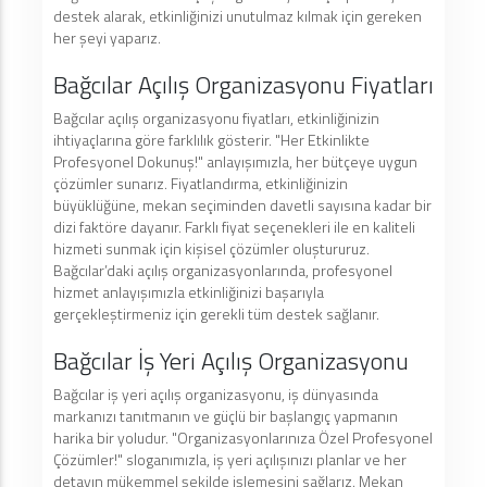
destek alarak, etkinliğinizi unutulmaz kılmak için gereken
her şeyi yaparız.
Bağcılar Açılış Organizasyonu Fiyatları
Bağcılar açılış organizasyonu fiyatları, etkinliğinizin
ihtiyaçlarına göre farklılık gösterir. "Her Etkinlikte
Profesyonel Dokunuş!" anlayışımızla, her bütçeye uygun
çözümler sunarız. Fiyatlandırma, etkinliğinizin
büyüklüğüne, mekan seçiminden davetli sayısına kadar bir
dizi faktöre dayanır. Farklı fiyat seçenekleri ile en kaliteli
hizmeti sunmak için kişisel çözümler oluştururuz.
Bağcılar’daki açılış organizasyonlarında, profesyonel
hizmet anlayışımızla etkinliğinizi başarıyla
gerçekleştirmeniz için gerekli tüm destek sağlanır.
Bağcılar İş Yeri Açılış Organizasyonu
Bağcılar iş yeri açılış organizasyonu, iş dünyasında
markanızı tanıtmanın ve güçlü bir başlangıç yapmanın
harika bir yoludur. "Organizasyonlarınıza Özel Profesyonel
Çözümler!" sloganımızla, iş yeri açılışınızı planlar ve her
detayın mükemmel şekilde işlemesini sağlarız. Mekan