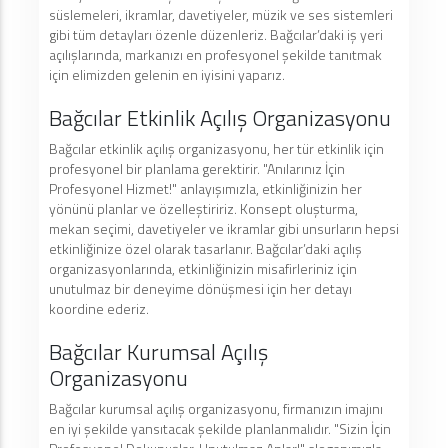
süslemeleri, ikramlar, davetiyeler, müzik ve ses sistemleri
gibi tüm detayları özenle düzenleriz. Bağcılar’daki iş yeri
açılışlarında, markanızı en profesyonel şekilde tanıtmak
için elimizden gelenin en iyisini yaparız.
Bağcılar Etkinlik Açılış Organizasyonu
Bağcılar etkinlik açılış organizasyonu, her tür etkinlik için
profesyonel bir planlama gerektirir. "Anılarınız İçin
Profesyonel Hizmet!" anlayışımızla, etkinliğinizin her
yönünü planlar ve özelleştiririz. Konsept oluşturma,
mekan seçimi, davetiyeler ve ikramlar gibi unsurların hepsi
etkinliğinize özel olarak tasarlanır. Bağcılar’daki açılış
organizasyonlarında, etkinliğinizin misafirleriniz için
unutulmaz bir deneyime dönüşmesi için her detayı
koordine ederiz.
Bağcılar Kurumsal Açılış
Organizasyonu
Bağcılar kurumsal açılış organizasyonu, firmanızın imajını
en iyi şekilde yansıtacak şekilde planlanmalıdır. "Sizin İçin