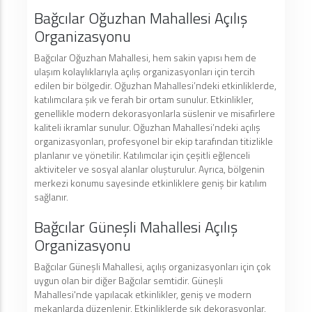
Bağcılar Oğuzhan Mahallesi Açılış
Organizasyonu
Bağcılar Oğuzhan Mahallesi, hem sakin yapısı hem de
ulaşım kolaylıklarıyla açılış organizasyonları için tercih
edilen bir bölgedir. Oğuzhan Mahallesi’ndeki etkinliklerde,
katılımcılara şık ve ferah bir ortam sunulur. Etkinlikler,
genellikle modern dekorasyonlarla süslenir ve misafirlere
kaliteli ikramlar sunulur. Oğuzhan Mahallesi’ndeki açılış
organizasyonları, profesyonel bir ekip tarafından titizlikle
planlanır ve yönetilir. Katılımcılar için çeşitli eğlenceli
aktiviteler ve sosyal alanlar oluşturulur. Ayrıca, bölgenin
merkezi konumu sayesinde etkinliklere geniş bir katılım
sağlanır.
Bağcılar Güneşli Mahallesi Açılış
Organizasyonu
Bağcılar Güneşli Mahallesi, açılış organizasyonları için çok
uygun olan bir diğer Bağcılar semtidir. Güneşli
Mahallesi'nde yapılacak etkinlikler, geniş ve modern
mekanlarda düzenlenir. Etkinliklerde şık dekorasyonlar,