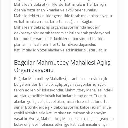
Mahallesi’ndeki etkinliklerde, katılımcıların her biri için
özenle hazırlanan ikramlar ve aktiviteler sunulur.
Mahalledeki etkinlikler genellikle ferah mekanlarda yapılır
ve katılımcılara rahat bir ortam sağlanır. Bağlar
Mahallesi’ndeki açılış organizasyonlarında modern
dekorasyonlar ve şık tasarımlar kullanılarak profesyonel
bir atmosfer yaratılır. Etkinliklerin tüm süreci titizlikle
planlanır, misafirlerin her türlü ihtiyacı düşünülür.
Katılımcılar için özel alanlar ve etkinlikler oluşturulabilir.
Bağcılar Mahmutbey Mahallesi Açılış
Organizasyonu
Bağcılar Mahmutbey Mahallesi, İstanbul’un en stratejik
bölgelerinden biri olup, açılış organizasyonları için çok
tercih edilen bir lokasyondur. Mahmutbey Mahallesi’ndeki
açılışlar genellikle büyük katılımlara hitap eder. Etkinlik
alanları geniş ve işlevsel olup, misafirlere rahat bir ortam
sunar. Etkinliklerde şık dekorasyonlar, kaliteli ikramlar ve
çeşitli aktivitelerle katılımcılara unutulmaz bir deneyim
yaşatılır. Ayrıca, Mahmutbey Mahallesi’nin ulaşım açısından
kolay erişilebilir olması, etkinliğe katılacak misafirler için