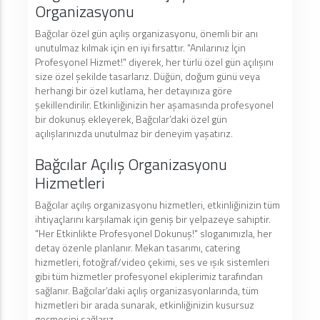
Organizasyonu
Bağcılar özel gün açılış organizasyonu, önemli bir anı
unutulmaz kılmak için en iyi fırsattır. "Anılarınız İçin
Profesyonel Hizmet!" diyerek, her türlü özel gün açılışını
size özel şekilde tasarlarız. Düğün, doğum günü veya
herhangi bir özel kutlama, her detayınıza göre
şekillendirilir. Etkinliğinizin her aşamasında profesyonel
bir dokunuş ekleyerek, Bağcılar’daki özel gün
açılışlarınızda unutulmaz bir deneyim yaşatırız.
Bağcılar Açılış Organizasyonu
Hizmetleri
Bağcılar açılış organizasyonu hizmetleri, etkinliğinizin tüm
ihtiyaçlarını karşılamak için geniş bir yelpazeye sahiptir.
"Her Etkinlikte Profesyonel Dokunuş!" sloganımızla, her
detay özenle planlanır. Mekan tasarımı, catering
hizmetleri, fotoğraf/video çekimi, ses ve ışık sistemleri
gibi tüm hizmetler profesyonel ekiplerimiz tarafından
sağlanır. Bağcılar’daki açılış organizasyonlarında, tüm
hizmetleri bir arada sunarak, etkinliğinizin kusursuz
geçmesini sağlarız.