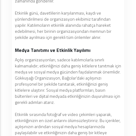
zamanında gönderilir.
Etkinlik günü, davetlilerin karşılanması, kaydı ve
yönlendirilmesi de organizasyon ekibimiz tarafından
yapılır. Katılımcıların etkinlik alanında rahatça hareket
edebilmesi, her birinin organizasyondan memnun bir
şekilde ayrılması için gerekli tüm önlemler alınır.
Medya Tanıtımı ve Etkinlik Yayılımı
Açılış organizasyonları, sadece katılımcılarla sınırlı
kalmamalıdır; etkinliğinizi daha geniş kitlelere tanıtmak için
medya ve sosyal medya gücünden faydalanmak önemlidir.
Gökkuşağı Organizasyon, Bağcılar’daki açılışınızı
profesyonel bir şekilde tanıtarak, etkinliğinizi geniş
kitlelere ulaştırır. Sosyal medya platformları, basın
bültenleri ve dijital medyada etkinliğinizin duyurulması için
gerekli adımları atarız.
Etkinlik sırasında fotoğraf ve video çekimleri yaparak,
etkinliğinizin en özel anlarını ölümsüzleştiririz. Bu içerikler,
açılışınızın ardından sosyal medya hesaplarınızda
paylaşılabilir ve etkinliğinizin daha geniş bir kitleye