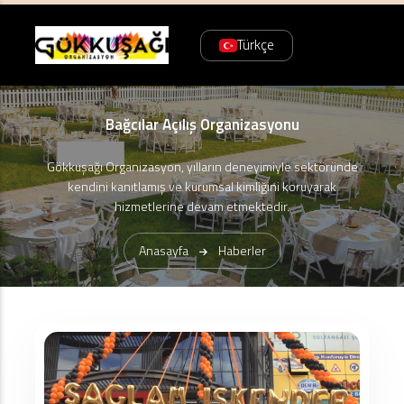
Türkçe
Bağcılar Açılış Organizasyonu
Gökkuşağı Organizasyon, yılların deneyimiyle sektöründe
kendini kanıtlamış ve kurumsal kimliğini koruyarak
hizmetlerine devam etmektedir.
Anasayfa
Haberler