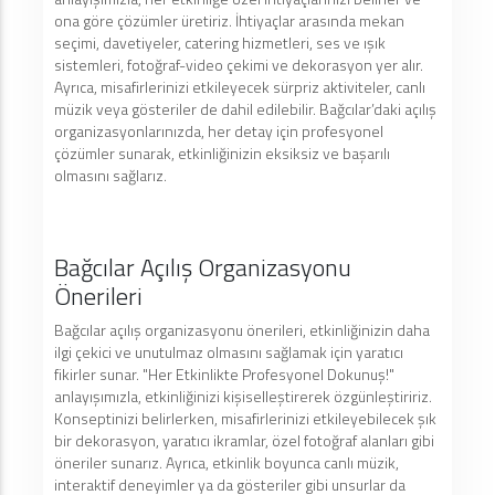
ona göre çözümler üretiriz. İhtiyaçlar arasında mekan
seçimi, davetiyeler, catering hizmetleri, ses ve ışık
sistemleri, fotoğraf-video çekimi ve dekorasyon yer alır.
Ayrıca, misafirlerinizi etkileyecek sürpriz aktiviteler, canlı
müzik veya gösteriler de dahil edilebilir. Bağcılar’daki açılış
organizasyonlarınızda, her detay için profesyonel
çözümler sunarak, etkinliğinizin eksiksiz ve başarılı
olmasını sağlarız.
Bağcılar Açılış Organizasyonu
Önerileri
Bağcılar açılış organizasyonu önerileri, etkinliğinizin daha
ilgi çekici ve unutulmaz olmasını sağlamak için yaratıcı
fikirler sunar. "Her Etkinlikte Profesyonel Dokunuş!"
anlayışımızla, etkinliğinizi kişiselleştirerek özgünleştiririz.
Konseptinizi belirlerken, misafirlerinizi etkileyebilecek şık
bir dekorasyon, yaratıcı ikramlar, özel fotoğraf alanları gibi
öneriler sunarız. Ayrıca, etkinlik boyunca canlı müzik,
interaktif deneyimler ya da gösteriler gibi unsurlar da