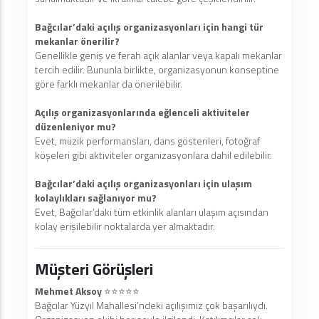
Bağcılar’daki açılış organizasyonları için hangi tür
mekanlar önerilir?
Genellikle geniş ve ferah açık alanlar veya kapalı mekanlar
tercih edilir. Bununla birlikte, organizasyonun konseptine
göre farklı mekanlar da önerilebilir.
Açılış organizasyonlarında eğlenceli aktiviteler
düzenleniyor mu?
Evet, müzik performansları, dans gösterileri, fotoğraf
köşeleri gibi aktiviteler organizasyonlara dahil edilebilir.
Bağcılar’daki açılış organizasyonları için ulaşım
kolaylıkları sağlanıyor mu?
Evet, Bağcılar’daki tüm etkinlik alanları ulaşım açısından
kolay erişilebilir noktalarda yer almaktadır.
Müşteri Görüşleri
Mehmet Aksoy
⭐️⭐️⭐️⭐️⭐️
Bağcılar Yüzyıl Mahallesi’ndeki açılışımız çok başarılıydı.