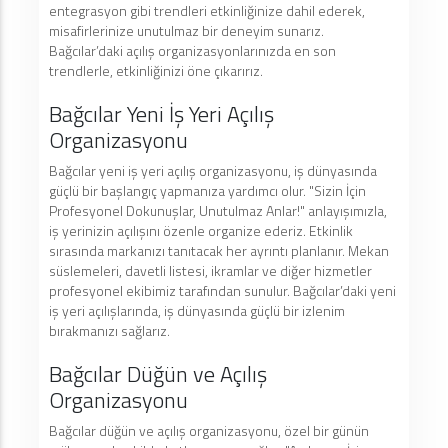
entegrasyon gibi trendleri etkinliğinize dahil ederek,
misafirlerinize unutulmaz bir deneyim sunarız.
Bağcılar’daki açılış organizasyonlarınızda en son
trendlerle, etkinliğinizi öne çıkarırız.
Bağcılar Yeni İş Yeri Açılış
Organizasyonu
Bağcılar yeni iş yeri açılış organizasyonu, iş dünyasında
güçlü bir başlangıç yapmanıza yardımcı olur. "Sizin İçin
Profesyonel Dokunuşlar, Unutulmaz Anlar!" anlayışımızla,
iş yerinizin açılışını özenle organize ederiz. Etkinlik
sırasında markanızı tanıtacak her ayrıntı planlanır. Mekan
süslemeleri, davetli listesi, ikramlar ve diğer hizmetler
profesyonel ekibimiz tarafından sunulur. Bağcılar’daki yeni
iş yeri açılışlarında, iş dünyasında güçlü bir izlenim
bırakmanızı sağlarız.
Bağcılar Düğün ve Açılış
Organizasyonu
Bağcılar düğün ve açılış organizasyonu, özel bir günün