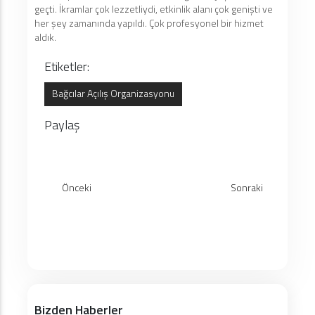
geçti. İkramlar çok lezzetliydi, etkinlik alanı çok genişti ve
her şey zamanında yapıldı. Çok profesyonel bir hizmet
aldık.
Etiketler:
Bağcılar Açılış Organizasyonu
Paylaş
Önceki
Sonraki
Bizden Haberler