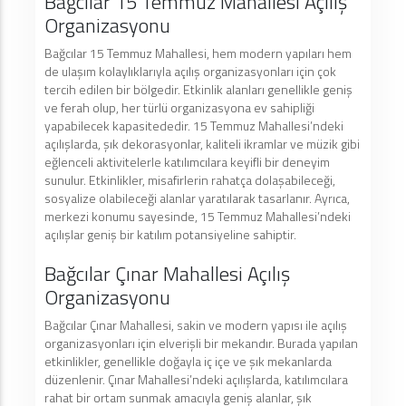
Bağcılar 15 Temmuz Mahallesi Açılış
Organizasyonu
Bağcılar 15 Temmuz Mahallesi, hem modern yapıları hem
de ulaşım kolaylıklarıyla açılış organizasyonları için çok
tercih edilen bir bölgedir. Etkinlik alanları genellikle geniş
ve ferah olup, her türlü organizasyona ev sahipliği
yapabilecek kapasitededir. 15 Temmuz Mahallesi’ndeki
açılışlarda, şık dekorasyonlar, kaliteli ikramlar ve müzik gibi
eğlenceli aktivitelerle katılımcılara keyifli bir deneyim
sunulur. Etkinlikler, misafirlerin rahatça dolaşabileceği,
sosyalize olabileceği alanlar yaratılarak tasarlanır. Ayrıca,
merkezi konumu sayesinde, 15 Temmuz Mahallesi’ndeki
açılışlar geniş bir katılım potansiyeline sahiptir.
Bağcılar Çınar Mahallesi Açılış
Organizasyonu
Bağcılar Çınar Mahallesi, sakin ve modern yapısı ile açılış
organizasyonları için elverişli bir mekandır. Burada yapılan
etkinlikler, genellikle doğayla iç içe ve şık mekanlarda
düzenlenir. Çınar Mahallesi’ndeki açılışlarda, katılımcılara
rahat bir ortam sunmak amacıyla geniş alanlar, şık