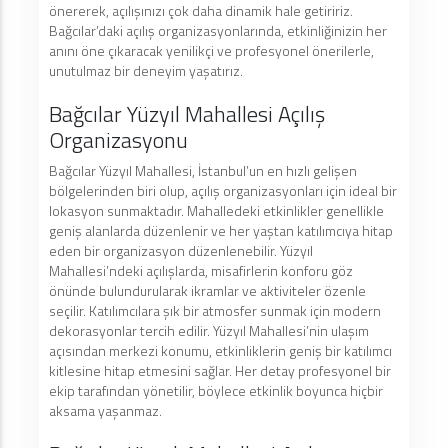
önererek, açılışınızı çok daha dinamik hale getiririz.
Bağcılar’daki açılış organizasyonlarında, etkinliğinizin her
anını öne çıkaracak yenilikçi ve profesyonel önerilerle,
unutulmaz bir deneyim yaşatırız.
Bağcılar Yüzyıl Mahallesi Açılış
Organizasyonu
Bağcılar Yüzyıl Mahallesi, İstanbul’un en hızlı gelişen
bölgelerinden biri olup, açılış organizasyonları için ideal bir
lokasyon sunmaktadır. Mahalledeki etkinlikler genellikle
geniş alanlarda düzenlenir ve her yaştan katılımcıya hitap
eden bir organizasyon düzenlenebilir. Yüzyıl
Mahallesi’ndeki açılışlarda, misafirlerin konforu göz
önünde bulundurularak ikramlar ve aktiviteler özenle
seçilir. Katılımcılara şık bir atmosfer sunmak için modern
dekorasyonlar tercih edilir. Yüzyıl Mahallesi’nin ulaşım
açısından merkezi konumu, etkinliklerin geniş bir katılımcı
kitlesine hitap etmesini sağlar. Her detay profesyonel bir
ekip tarafından yönetilir, böylece etkinlik boyunca hiçbir
aksama yaşanmaz.