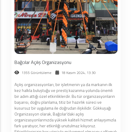
Bağcılar Açılış Organizasyonu
1355 Görüntüleme
18 Kasım 2024, 13:30
Açılış organizasyonları, bir işletmenin ya da markanın ilk
kez halkla buluştuğu ve prestij kazanma yolunda önemli
bir adım attığı özel etkinliklerdir. Bu tür organizasyonların
başarısı, doğru planlama, titiz bir hazırlık süreci ve
kusursuz bir uygulama ile doğrudan ilişkilidir. Gökkuşağı
Organizasyon olarak, Bağcılar’daki açılış
organizasyonlarınızda yüksek kaliteli hizmet anlayışımızla
fark yaratıyor, her etkinliği unutulmaz kılıyoruz.
Etkinliklerinizin her yönüyle mükemmel olmasını sağlamak