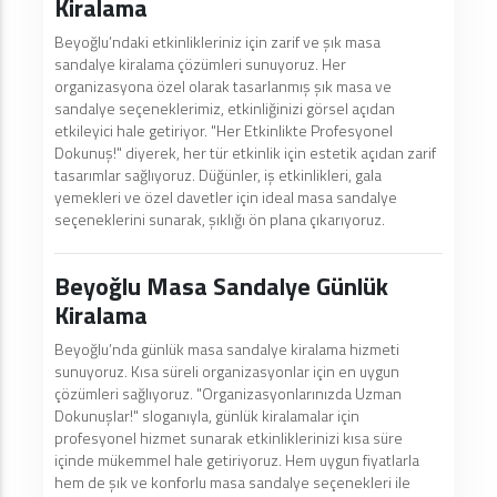
Kiralama
Beyoğlu’ndaki etkinlikleriniz için zarif ve şık masa
sandalye kiralama çözümleri sunuyoruz. Her
organizasyona özel olarak tasarlanmış şık masa ve
sandalye seçeneklerimiz, etkinliğinizi görsel açıdan
etkileyici hale getiriyor. "Her Etkinlikte Profesyonel
Dokunuş!" diyerek, her tür etkinlik için estetik açıdan zarif
tasarımlar sağlıyoruz. Düğünler, iş etkinlikleri, gala
yemekleri ve özel davetler için ideal masa sandalye
seçeneklerini sunarak, şıklığı ön plana çıkarıyoruz.
Beyoğlu Masa Sandalye Günlük
Kiralama
Beyoğlu’nda günlük masa sandalye kiralama hizmeti
sunuyoruz. Kısa süreli organizasyonlar için en uygun
çözümleri sağlıyoruz. "Organizasyonlarınızda Uzman
Dokunuşlar!" sloganıyla, günlük kiralamalar için
profesyonel hizmet sunarak etkinliklerinizi kısa süre
içinde mükemmel hale getiriyoruz. Hem uygun fiyatlarla
hem de şık ve konforlu masa sandalye seçenekleri ile