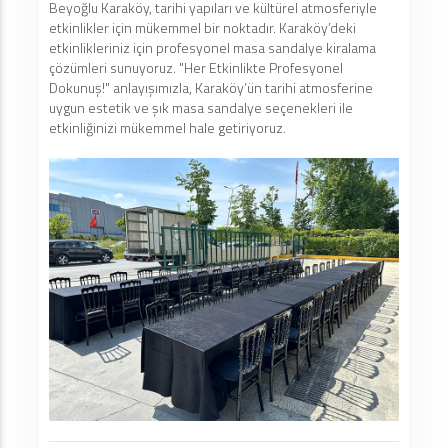
Beyoğlu Karaköy, tarihi yapıları ve kültürel atmosferiyle
etkinlikler için mükemmel bir noktadır. Karaköy’deki
etkinlikleriniz için profesyonel masa sandalye kiralama
çözümleri sunuyoruz. "Her Etkinlikte Profesyonel
Dokunuş!" anlayışımızla, Karaköy’ün tarihi atmosferine
uygun estetik ve şık masa sandalye seçenekleri ile
etkinliğinizi mükemmel hale getiriyoruz.