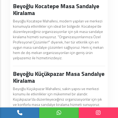
Beyoğlu Kocatepe Masa Sandalye
Kiralama
Beyoğlu Kocatepe Mahallesi, modern yapıları ve merkezi
konumuyla etkinlikler için ideal bir bölgedir. Kocatepe’de
düzenleyeceğiniz organizasyonlar için şık masa sandalye
kiralama hizmeti sunuyoruz. "Organizasyonlarınıza Özel
Profesyonel Çözümler!" diyerek, her tür etkinlik için en
uygun masa sandalye çözümleri sağlıyoruz. Hem iç mekan
hem de dış mekan organizasyonları için geniş ürün
yelpazemiz ile hizmetinizdeyiz.
Beyoğlu Küçükpazar Masa Sandalye
Kiralama
Beyoğlu Küçükpazar Mahallesi, sakin yapısı ve merkezi
konumu ile etkinlikler için mükemmel bir alandır.
Küçükpazar’da düzenleyeceğiniz organizasyonlar için şık
ve konforlu masa sandalye kiralama hizmeti sunuyoruz.
"Organizasyonlarınıza Özel Profesyonel Çözümler!"
diyerek, her tür etkinlik için en uygun masa sandalye