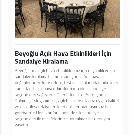
Beyoğlu Açık Hava Etkinlikleri İçin
Sandalye Kiralama
Beyoğlu’nda açık hava etkinlikleriniz için dayanıklı ve şık
sandalye kiralama hizmeti sunuyoruz. Açık hava
düğünlerinden konserlere, festival alanlarından pikniklere
kadar farklı açık hava etkinlikleri için ideal sandalye
seçenekleri sağlıyoruz. "Her Etkinlikte Profesyonel
Dokunuş!" sloganımızla, açık hava koşullarına uygun kaliteli
ve estetik sandalyeler ile etkinliklerinizi kusursuz hale
getiriyoruz. Hem konforlu hem de şık sandalye
seçenekleri ile misafirlerinize unutulmaz bir deneyim
yaşatın.