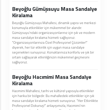
Beyoğlu Gümüşsuyu Masa Sandalye
Kiralama
Beyoğlu Gümüşsuyu Mahallesi, dinamik yapısı ve merkezi
konumuyla etkinlikler için mükemmel bir alandır.
Gümüşsuyu’ndaki organizasyonlarınız için şık ve modern
masa sandalye kiralama hizmeti sağlıyoruz.
"Organizasyonlarınıza Özel Profesyonel Çözümler!"
diyerek, her tür etkinlik için uygun masa sandalye
seçenekleri sunuyoruz. Konuklarınıza konforlu ve şık bir
ortam sağlayarak etkinliğinizin mükemmel geçmesini
sağlıyoruz.
Beyoğlu Hacımimi Masa Sandalye
Kiralama
Hacımimi Mahallesi, tarihi ve kültürel yapısıyla etkinlikler
için harika bir bölgedir. Bu mahalledeki etkinlikler için şık
masa sandalye kiralama hizmeti sunuyoruz. "Her Etkinlikte
Profesyonel Dokunuş!" anlayışımızla, Hacımimi’nin