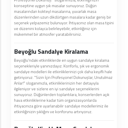
konseptine uygun şık masalar sunuyoruz. Düğün
masalarından kokteyl masalarına, yuvarlak masa
düzenlerinden uzun dikdörtgen masalara kadar geniş bir
seçenek yelpazemiz bulunuyor. İhtiyacınız olan masa tipini
ve düzenini kolayca belirleyebilir, etkinliğiniz için
mükemmel bir atmosfer yaratabilirsiniz.
Beyoğlu Sandalye Kiralama
Beyoğlu’ndaki etkinliklerde en uygun sandalye kiralama
seçenekleriyle yanınızdayız. Konforlu, şık ve ergonomik
sandalye modelleri ile etkinliklerinizi çok daha keyifli hale
getiriyoruz. "Sizin İçin Profesyonel Dokunuşlar, Unutulmaz
Anlar!" sloganımızla, etkinliklerinizin her detayıyla
ilgileniyor ve sizlere en iyi sandalye seçeneklerini
sunuyoruz. Düğünlerden toplantılara, konserlerden açık
hava etkinliklerine kadar tüm organizasyonlarda
ihtiyacınıza göre uyarlanabilir sandalye modellerimiz ile
etkinliğinizin şıklığını ve konforunu artırıyoruz.