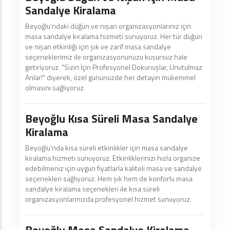
Sandalye Kiralama
Beyoğlu'ndaki düğün ve nişan organizasyonlarınız için
masa sandalye kiralama hizmeti sunuyoruz. Her tür düğün
ve nişan etkinliği için şık ve zarif masa sandalye
seçeneklerimiz ile organizasyonunuzu kusursuz hale
getiriyoruz. "Sizin İçin Profesyonel Dokunuşlar, Unutulmaz
Anlar!" diyerek, özel gününüzde her detayın mükemmel
olmasını sağlıyoruz.
Beyoğlu Kısa Süreli Masa Sandalye
Kiralama
Beyoğlu’nda kısa süreli etkinlikler için masa sandalye
kiralama hizmeti sunuyoruz. Etkinliklerinizi hızla organize
edebilmeniz için uygun fiyatlarla kaliteli masa ve sandalye
seçenekleri sağlıyoruz. Hem şık hem de konforlu masa
sandalye kiralama seçenekleri ile kısa süreli
organizasyonlarınızda profesyonel hizmet sunuyoruz.
Beyoğlu Masa Sandalye Kiralama