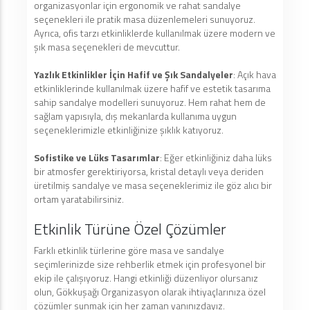
organizasyonlar için ergonomik ve rahat sandalye
seçenekleri ile pratik masa düzenlemeleri sunuyoruz.
Ayrıca, ofis tarzı etkinliklerde kullanılmak üzere modern ve
şık masa seçenekleri de mevcuttur.
Yazlık Etkinlikler İçin Hafif ve Şık Sandalyeler
: Açık hava
etkinliklerinde kullanılmak üzere hafif ve estetik tasarıma
sahip sandalye modelleri sunuyoruz. Hem rahat hem de
sağlam yapısıyla, dış mekanlarda kullanıma uygun
seçeneklerimizle etkinliğinize şıklık katıyoruz.
Sofistike ve Lüks Tasarımlar
: Eğer etkinliğiniz daha lüks
bir atmosfer gerektiriyorsa, kristal detaylı veya deriden
üretilmiş sandalye ve masa seçeneklerimiz ile göz alıcı bir
ortam yaratabilirsiniz.
Etkinlik Türüne Özel Çözümler
Farklı etkinlik türlerine göre masa ve sandalye
seçimlerinizde size rehberlik etmek için profesyonel bir
ekip ile çalışıyoruz. Hangi etkinliği düzenliyor olursanız
olun, Gökkuşağı Organizasyon olarak ihtiyaçlarınıza özel
çözümler sunmak için her zaman yanınızdayız.