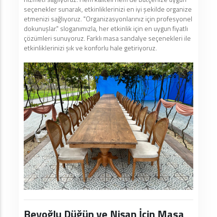
seçenekler sunarak, etkinliklerinizi en iyi şekilde organize
etmenizi sağlıyoruz. "Organizasyonlarınız için profesyonel
dokunuşlar." sloganımızla, her etkinlik için en uygun fiyatlı
çözümleri sunuyoruz. Farklı masa sandalye seçenekleri ile
etkinliklerinizi şık ve konforlu hale getiriyoruz.
Beyoğlu Düğün ve Nişan İçin Masa