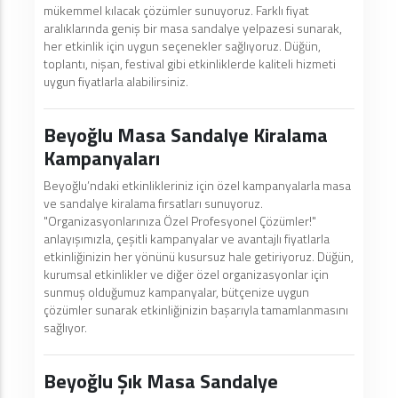
mükemmel kılacak çözümler sunuyoruz. Farklı fiyat
aralıklarında geniş bir masa sandalye yelpazesi sunarak,
her etkinlik için uygun seçenekler sağlıyoruz. Düğün,
toplantı, nişan, festival gibi etkinliklerde kaliteli hizmeti
uygun fiyatlarla alabilirsiniz.
Beyoğlu Masa Sandalye Kiralama
Kampanyaları
Beyoğlu’ndaki etkinlikleriniz için özel kampanyalarla masa
ve sandalye kiralama fırsatları sunuyoruz.
"Organizasyonlarınıza Özel Profesyonel Çözümler!"
anlayışımızla, çeşitli kampanyalar ve avantajlı fiyatlarla
etkinliğinizin her yönünü kusursuz hale getiriyoruz. Düğün,
kurumsal etkinlikler ve diğer özel organizasyonlar için
sunmuş olduğumuz kampanyalar, bütçenize uygun
çözümler sunarak etkinliğinizin başarıyla tamamlanmasını
sağlıyor.
Beyoğlu Şık Masa Sandalye