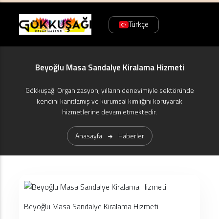
Türkçe
Beyoğlu Masa Sandalye Kiralama Hizmeti
Gökkuşağı Organizasyon, yılların deneyimiyle sektöründe
kendini kanıtlamış ve kurumsal kimliğini koruyarak
hizmetlerine devam etmektedir.
Anasayfa
Haberler
Beyoğlu Masa Sandalye Kiralama Hizmeti