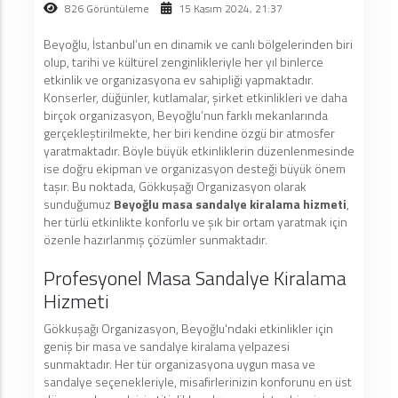
826 Görüntüleme
15 Kasım 2024, 21:37
Beyoğlu, İstanbul’un en dinamik ve canlı bölgelerinden biri
olup, tarihi ve kültürel zenginlikleriyle her yıl binlerce
etkinlik ve organizasyona ev sahipliği yapmaktadır.
Konserler, düğünler, kutlamalar, şirket etkinlikleri ve daha
birçok organizasyon, Beyoğlu’nun farklı mekanlarında
gerçekleştirilmekte, her biri kendine özgü bir atmosfer
yaratmaktadır. Böyle büyük etkinliklerin düzenlenmesinde
ise doğru ekipman ve organizasyon desteği büyük önem
taşır. Bu noktada, Gökkuşağı Organizasyon olarak
sunduğumuz
Beyoğlu masa sandalye kiralama hizmeti
,
her türlü etkinlikte konforlu ve şık bir ortam yaratmak için
özenle hazırlanmış çözümler sunmaktadır.
Profesyonel Masa Sandalye Kiralama
Hizmeti
Gökkuşağı Organizasyon, Beyoğlu'ndaki etkinlikler için
geniş bir masa ve sandalye kiralama yelpazesi
sunmaktadır. Her tür organizasyona uygun masa ve
sandalye seçenekleriyle, misafirlerinizin konforunu en üst