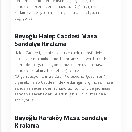
benzersiz atmosferine uyum sağlayacak şık masa
sandalye seçenekleri sunuyoruz. Düğünler, nişanlar,
kutlamalar ve iş toplantıları için mükemmel çözümler
sağlıyoruz.
Beyoğlu Halep Caddesi Masa
Sandalye Kiralama
Halep Caddesi, tarihi dokusu ve canlı atmosferiyle
etkinlikler için mükemmel bir ortam sunuyor. Bu cadde
üzerindeki organizasyonlarınız için en uygun masa
sandalye kiralama hizmeti sağlıyoruz.
"Organizasyonlarınıza Özel Profesyonel Çözümler!"
diyerek, Halep Caddesi’ndeki etkinliğiniz için ideal masa
sandalye seçenekleri sunuyoruz. Konforlu ve şık masa
sandalye seçenekleri ile etkinliğinizi unutulmaz hale
getiriyoruz.
Beyoğlu Karaköy Masa Sandalye
Kiralama