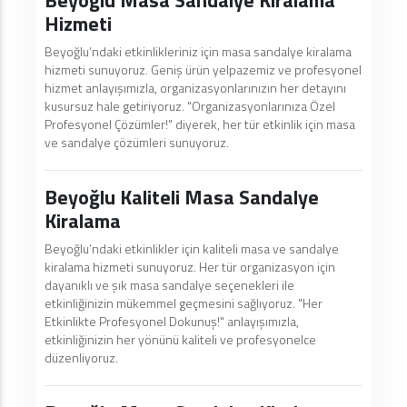
Hizmeti
Beyoğlu’ndaki etkinlikleriniz için masa sandalye kiralama
hizmeti sunuyoruz. Geniş ürün yelpazemiz ve profesyonel
hizmet anlayışımızla, organizasyonlarınızın her detayını
kusursuz hale getiriyoruz. "Organizasyonlarınıza Özel
Profesyonel Çözümler!" diyerek, her tür etkinlik için masa
ve sandalye çözümleri sunuyoruz.
Beyoğlu Kaliteli Masa Sandalye
Kiralama
Beyoğlu’ndaki etkinlikler için kaliteli masa ve sandalye
kiralama hizmeti sunuyoruz. Her tür organizasyon için
dayanıklı ve şık masa sandalye seçenekleri ile
etkinliğinizin mükemmel geçmesini sağlıyoruz. "Her
Etkinlikte Profesyonel Dokunuş!" anlayışımızla,
etkinliğinizin her yönünü kaliteli ve profesyonelce
düzenliyoruz.