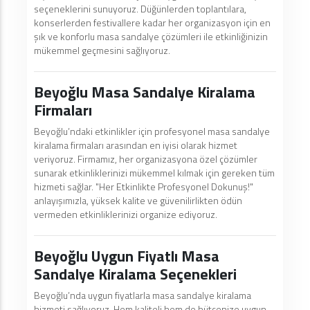
seçeneklerini sunuyoruz. Düğünlerden toplantılara,
konserlerden festivallere kadar her organizasyon için en
şık ve konforlu masa sandalye çözümleri ile etkinliğinizin
mükemmel geçmesini sağlıyoruz.
Beyoğlu Masa Sandalye Kiralama
Firmaları
Beyoğlu’ndaki etkinlikler için profesyonel masa sandalye
kiralama firmaları arasından en iyisi olarak hizmet
veriyoruz. Firmamız, her organizasyona özel çözümler
sunarak etkinliklerinizi mükemmel kılmak için gereken tüm
hizmeti sağlar. "Her Etkinlikte Profesyonel Dokunuş!"
anlayışımızla, yüksek kalite ve güvenilirlikten ödün
vermeden etkinliklerinizi organize ediyoruz.
Beyoğlu Uygun Fiyatlı Masa
Sandalye Kiralama Seçenekleri
Beyoğlu’nda uygun fiyatlarla masa sandalye kiralama
hizmeti sağlıyoruz. Hem kaliteli hem de bütçenize uygun