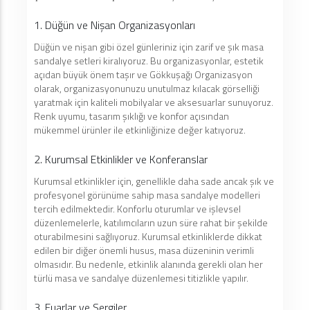
1. Düğün ve Nişan Organizasyonları
Düğün ve nişan gibi özel günleriniz için zarif ve şık masa
sandalye setleri kiralıyoruz. Bu organizasyonlar, estetik
açıdan büyük önem taşır ve Gökkuşağı Organizasyon
olarak, organizasyonunuzu unutulmaz kılacak görselliği
yaratmak için kaliteli mobilyalar ve aksesuarlar sunuyoruz.
Renk uyumu, tasarım şıklığı ve konfor açısından
mükemmel ürünler ile etkinliğinize değer katıyoruz.
2. Kurumsal Etkinlikler ve Konferanslar
Kurumsal etkinlikler için, genellikle daha sade ancak şık ve
profesyonel görünüme sahip masa sandalye modelleri
tercih edilmektedir. Konforlu oturumlar ve işlevsel
düzenlemelerle, katılımcıların uzun süre rahat bir şekilde
oturabilmesini sağlıyoruz. Kurumsal etkinliklerde dikkat
edilen bir diğer önemli husus, masa düzeninin verimli
olmasıdır. Bu nedenle, etkinlik alanında gerekli olan her
türlü masa ve sandalye düzenlemesi titizlikle yapılır.
3. Fuarlar ve Sergiler