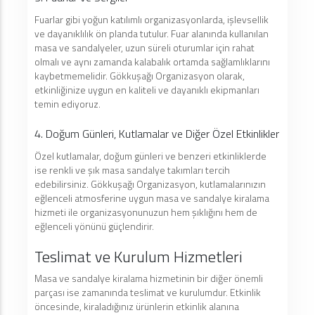
Fuarlar gibi yoğun katılımlı organizasyonlarda, işlevsellik
ve dayanıklılık ön planda tutulur. Fuar alanında kullanılan
masa ve sandalyeler, uzun süreli oturumlar için rahat
olmalı ve aynı zamanda kalabalık ortamda sağlamlıklarını
kaybetmemelidir. Gökkuşağı Organizasyon olarak,
etkinliğinize uygun en kaliteli ve dayanıklı ekipmanları
temin ediyoruz.
4. Doğum Günleri, Kutlamalar ve Diğer Özel Etkinlikler
Özel kutlamalar, doğum günleri ve benzeri etkinliklerde
ise renkli ve şık masa sandalye takımları tercih
edebilirsiniz. Gökkuşağı Organizasyon, kutlamalarınızın
eğlenceli atmosferine uygun masa ve sandalye kiralama
hizmeti ile organizasyonunuzun hem şıklığını hem de
eğlenceli yönünü güçlendirir.
Teslimat ve Kurulum Hizmetleri
Masa ve sandalye kiralama hizmetinin bir diğer önemli
parçası ise zamanında teslimat ve kurulumdur. Etkinlik
öncesinde, kiraladığınız ürünlerin etkinlik alanına