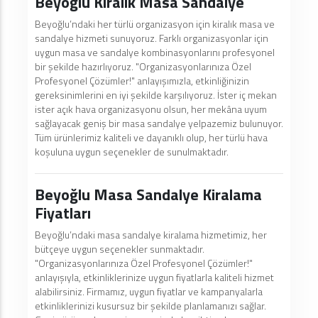
Beyoğlu Kiralık Masa Sandalye
Beyoğlu’ndaki her türlü organizasyon için kiralık masa ve
sandalye hizmeti sunuyoruz. Farklı organizasyonlar için
uygun masa ve sandalye kombinasyonlarını profesyonel
bir şekilde hazırlıyoruz. "Organizasyonlarınıza Özel
Profesyonel Çözümler!" anlayışımızla, etkinliğinizin
gereksinimlerini en iyi şekilde karşılıyoruz. İster iç mekan
ister açık hava organizasyonu olsun, her mekâna uyum
sağlayacak geniş bir masa sandalye yelpazemiz bulunuyor.
Tüm ürünlerimiz kaliteli ve dayanıklı olup, her türlü hava
koşuluna uygun seçenekler de sunulmaktadır.
Beyoğlu Masa Sandalye Kiralama
Fiyatları
Beyoğlu’ndaki masa sandalye kiralama hizmetimiz, her
bütçeye uygun seçenekler sunmaktadır.
"Organizasyonlarınıza Özel Profesyonel Çözümler!"
anlayışıyla, etkinliklerinize uygun fiyatlarla kaliteli hizmet
alabilirsiniz. Firmamız, uygun fiyatlar ve kampanyalarla
etkinliklerinizi kusursuz bir şekilde planlamanızı sağlar.