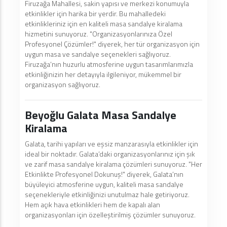
Firuzağa Mahallesi, sakin yapısı ve merkezi konumuyla
etkinlikler için harika bir yerdir. Bu mahalledeki
etkinlikleriniz için en kaliteli masa sandalye kiralama
hizmetini sunuyoruz. "Organizasyonlarınıza Özel
Profesyonel Çözümler!" diyerek, her tür organizasyon için
uygun masa ve sandalye seçenekleri sağlıyoruz.
Firuzağa’nın huzurlu atmosferine uygun tasarımlarımızla
etkinliğinizin her detayıyla ilgileniyor, mükemmel bir
organizasyon sağlıyoruz.
Beyoğlu Galata Masa Sandalye
Kiralama
Galata, tarihi yapıları ve eşsiz manzarasıyla etkinlikler için
ideal bir noktadır. Galata’daki organizasyonlarınız için şık
ve zarif masa sandalye kiralama çözümleri sunuyoruz. "Her
Etkinlikte Profesyonel Dokunuş!" diyerek, Galata’nın
büyüleyici atmosferine uygun, kaliteli masa sandalye
seçenekleriyle etkinliğinizi unutulmaz hale getiriyoruz.
Hem açık hava etkinlikleri hem de kapalı alan
organizasyonları için özelleştirilmiş çözümler sunuyoruz.