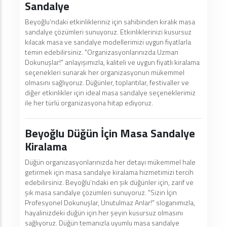
Sandalye
Beyoğlu’ndaki etkinlikleriniz için sahibinden kiralık masa
sandalye çözümleri sunuyoruz. Etkinliklerinizi kusursuz
kılacak masa ve sandalye modellerimizi uygun fiyatlarla
temin edebilirsiniz. "Organizasyonlarınızda Uzman
Dokunuşlar!" anlayışımızla, kaliteli ve uygun fiyatlı kiralama
seçenekleri sunarak her organizasyonun mükemmel
olmasını sağlıyoruz. Düğünler, toplantılar, festivaller ve
diğer etkinlikler için ideal masa sandalye seçeneklerimiz
ile her türlü organizasyona hitap ediyoruz.
Beyoğlu Düğün İçin Masa Sandalye
Kiralama
Düğün organizasyonlarınızda her detayı mükemmel hale
getirmek için masa sandalye kiralama hizmetimizi tercih
edebilirsiniz. Beyoğlu’ndaki en şık düğünler için, zarif ve
şık masa sandalye çözümleri sunuyoruz. "Sizin İçin
Profesyonel Dokunuşlar, Unutulmaz Anlar!" sloganımızla,
hayalinizdeki düğün için her şeyin kusursuz olmasını
sağlıyoruz. Düğün temanızla uyumlu masa sandalye