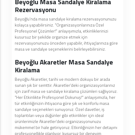
Beyoğlu Masa Sandalye Kiralama
Rezervasyonu
Beyoğlu’nda masa sandalye kiralama rezervasyonunuzu
kolayca yapabilirsiniz. "Organizasyonlarınıza Özel
Profesyonel Çözümler!" anlayışımızla, etkinliklerinizi
kusursuz bir şekilde organize etmek için
rezervasyonunuzu önceden yapabilir, ihtiyaçlarınıza göre
masa ve sandalye seçeneklerini belirleyebilirsiniz.
Beyoğlu Akaretler Masa Sandalye
Kiralama
Beyoğlu Akaretler, tarihi ve modern dokuyu bir arada
sunan şık bir semttir. Akaretler’deki organizasyonlarınız
için zarif masa ve sandalye kiralama çözümleri sağlıyoruz.
"Her Etkinlikte Profesyonel Dokunuş!" anlayışımızla, her
tür etkinliğinizin ihtiyacına göre şık ve konforlu masa
sandalye seçenekleri sunuyoruz. Özel davetler, iş
toplantıları veya düğünler gibi etkinlikler için ideal
ürünlerimizle Akaretler’deki organizasyonunuzu
mükemmel bir hale getiriyoruz. Etkinliğinizin her detayını
profesyonellikle planlıyor, kusursuz bir deneyim