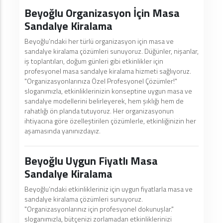
Beyoğlu Organizasyon İçin Masa
Sandalye Kiralama
Beyoğlu’ndaki her türlü organizasyon için masa ve
sandalye kiralama çözümleri sunuyoruz. Düğünler, nişanlar,
iş toplantıları, doğum günleri gibi etkinlikler için
profesyonel masa sandalye kiralama hizmeti sağlıyoruz.
"Organizasyonlarınıza Özel Profesyonel Çözümler!"
sloganımızla, etkinliklerinizin konseptine uygun masa ve
sandalye modellerini belirleyerek, hem şıklığı hem de
rahatlığı ön planda tutuyoruz. Her organizasyonun
ihtiyacına göre özelleştirilen çözümlerle, etkinliğinizin her
aşamasında yanınızdayız.
Beyoğlu Uygun Fiyatlı Masa
Sandalye Kiralama
Beyoğlu’ndaki etkinlikleriniz için uygun fiyatlarla masa ve
sandalye kiralama çözümleri sunuyoruz.
"Organizasyonlarınız için profesyonel dokunuşlar."
sloganımızla, bütçenizi zorlamadan etkinliklerinizi