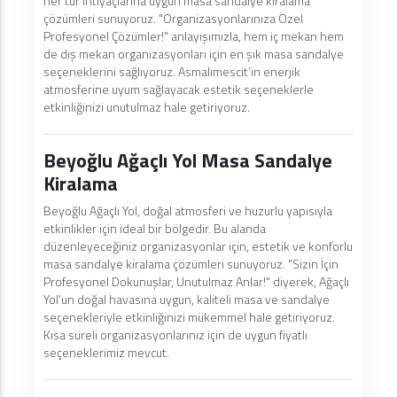
her tür ihtiyaçlarına uygun masa sandalye kiralama
çözümleri sunuyoruz. "Organizasyonlarınıza Özel
Profesyonel Çözümler!" anlayışımızla, hem iç mekan hem
de dış mekan organizasyonları için en şık masa sandalye
seçeneklerini sağlıyoruz. Asmalımescit’in enerjik
atmosferine uyum sağlayacak estetik seçeneklerle
etkinliğinizi unutulmaz hale getiriyoruz.
Beyoğlu Ağaçlı Yol Masa Sandalye
Kiralama
Beyoğlu Ağaçlı Yol, doğal atmosferi ve huzurlu yapısıyla
etkinlikler için ideal bir bölgedir. Bu alanda
düzenleyeceğiniz organizasyonlar için, estetik ve konforlu
masa sandalye kiralama çözümleri sunuyoruz. "Sizin İçin
Profesyonel Dokunuşlar, Unutulmaz Anlar!" diyerek, Ağaçlı
Yol’un doğal havasına uygun, kaliteli masa ve sandalye
seçenekleriyle etkinliğinizi mükemmel hale getiriyoruz.
Kısa süreli organizasyonlarınız için de uygun fiyatlı
seçeneklerimiz mevcut.